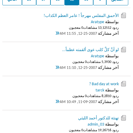
الأحمق المفلس مهرجاً ! عامر العظم الكذاب!
بواسطة
Aratype
ردود 12
13,125 مشاهدات
0 معجبون
آخر مشاركة
12-25-2007, 11:55 AM
لو أنَّ كلَّ كلب عوى ألقمته عظماً...
بواسطة
Aratype
ردود 0
5,393 مشاهدات
0 معجبون
آخر مشاركة
12-25-2007, 11:10 AM
Bad day at work ?
بواسطة
tarck
ردود 0
8,281 مشاهدات
0 معجبون
آخر مشاركة
11-09-2007, 10:49 AM
تهنئة للدكتور أحمد الليثي
بواسطة
admin_03
ردود 16
19,267 مشاهدات
0 معجبون