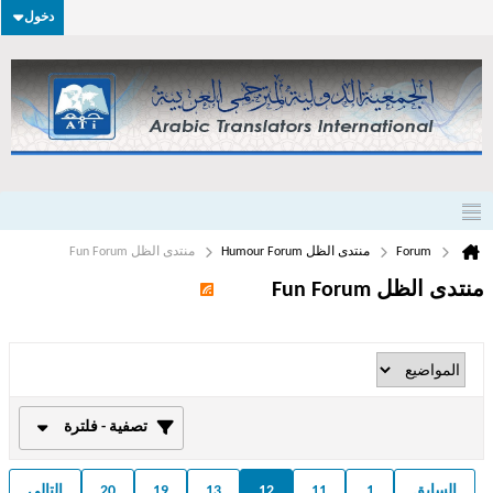
دخول
Forum
منتدى الظل Humour Forum
منتدى الظل Fun Forum
منتدى الظل Fun Forum
تصفية - فلترة
السابق
1
11
12
13
19
20
التالي