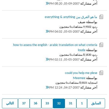
آخر مشاركة
05-09-2007, 08:20 PM
ما هو الفرق بين everything & anything
بواسطة ضيف
ردود 2
9,950 مشاهدات
0 معجبون
آخر مشاركة
05-05-2007, 04:02 PM
how to assess the english - arabic translation on what creteria
بواسطة
louda
ردود 0
8,163 مشاهدات
0 معجبون
آخر مشاركة
05-05-2007, 02:11 PM
could you help me plese
بواسطة
Meemee
استجابة 1
8,002 مشاهدات
0 معجبون
آخر مشاركة
04-27-2007, 12:24 PM
السابق
1
31
32
33
36
37
التالي