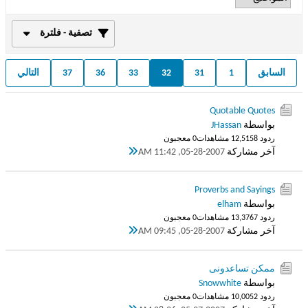
تصفية - فلترة
السابق
1
31
32
33
36
37
التالي
Quotable Quotes
بواسطة
JHassan
ردود 8
12,515 مشاهدات
0 معجبون
آخر مشاركة
05-28-2007, 11:42 AM
Proverbs and Sayings
بواسطة
elham
ردود 7
13,376 مشاهدات
0 معجبون
آخر مشاركة
05-28-2007, 09:45 AM
ممكن تساعدونى
بواسطة
Snowwhite
ردود 2
10,005 مشاهدات
0 معجبون