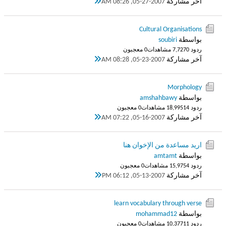
آخر مشاركة
05-27-2007, 08:26 AM
Cultural Organisations
بواسطة
soubiri
ردود 0
7,727 مشاهدات
0 معجبون
آخر مشاركة
05-23-2007, 08:28 AM
Morphology
بواسطة
amshahbawy
ردود 14
18,995 مشاهدات
0 معجبون
آخر مشاركة
05-16-2007, 07:22 AM
اريد مساعدة من الإخوان هنا
بواسطة
amtamt
ردود 4
15,975 مشاهدات
0 معجبون
آخر مشاركة
05-13-2007, 06:12 PM
learn vocabulary through verse
بواسطة
mohammad12
ردود 11
10,377 مشاهدات
0 معجبون