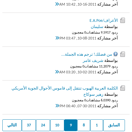
آخر مشاركة
10-16-2011, 10:42 AM
الأعراف/E.A.Poe
بواسطة
سليمان
ردود 7
9,591 مشاهدات
0 معجبون
آخر مشاركة
10-08-2011, 03:47 PM
من فضلك! ترجم هذه الجملة...
بواسطة
شريف عامر
ردود 9
11,207 مشاهدات
0 معجبون
آخر مشاركة
10-02-2011, 03:20 AM
الكلمة العربية الهبوب تنتقل إلى قاموس الأحوال الجوية الأمريكي
بواسطة
زهير سوكاح
ردود 0
6,039 مشاهدات
0 معجبون
آخر مشاركة
07-30-2011, 06:40 PM
السابق
1
8
9
10
24
37
التالي