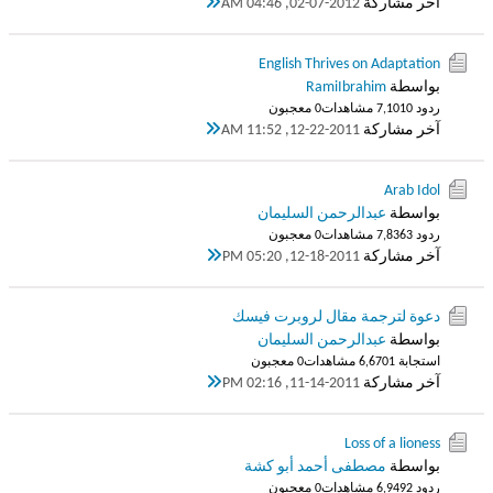
آخر مشاركة
02-07-2012, 04:46 AM
English Thrives on Adaptation
بواسطة
RamiIbrahim
ردود 0
7,101 مشاهدات
0 معجبون
آخر مشاركة
12-22-2011, 11:52 AM
Arab Idol
بواسطة
عبدالرحمن السليمان
ردود 3
7,836 مشاهدات
0 معجبون
آخر مشاركة
12-18-2011, 05:20 PM
دعوة لترجمة مقال لروبرت فيسك
بواسطة
عبدالرحمن السليمان
استجابة 1
6,670 مشاهدات
0 معجبون
آخر مشاركة
11-14-2011, 02:16 PM
Loss of a lioness
بواسطة
مصطفى أحمد أبو كشة
ردود 2
6,949 مشاهدات
0 معجبون