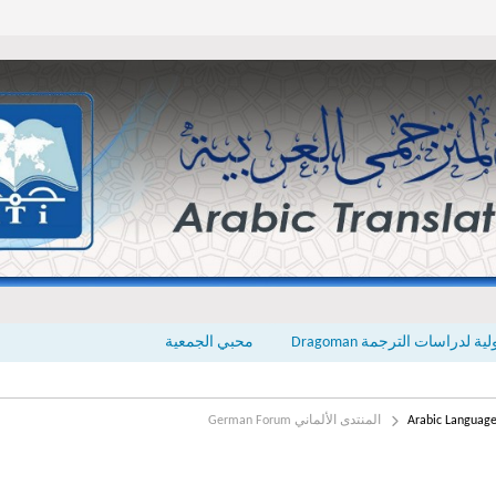
ة لدراسات الترجمة Dragoman
محبي الجمعية
المنتدى الألماني German Forum