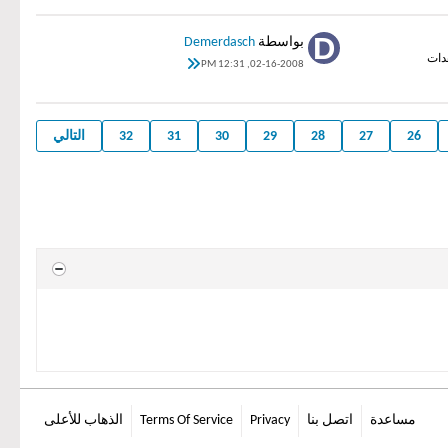
بواسطة
Demerdasch
02-16-2008, 12:31 PM
26
27
28
29
30
31
32
التالي
مساعدة
اتصل بنا
Privacy
Terms Of Service
الذهاب للأعلى