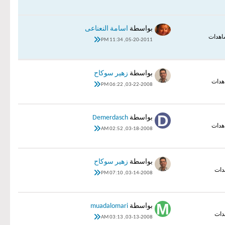
بواسطة
اسامة النعناعى
05-20-2011, 11:34 PM
بواسطة
زهير سوكاح
03-22-2008, 06:22 PM
بواسطة
Demerdasch
03-18-2008, 02:52 AM
بواسطة
زهير سوكاح
03-14-2008, 07:10 PM
بواسطة
muadalomari
03-13-2008, 03:13 AM