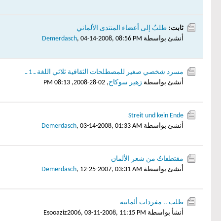
ثابت:
طلبٌ إلى أعضاء المنتدى الألماني
أنشئ بواسطة
04-14-2008, 08:56 PM
,
Demerdasch
مسرد شخصي صغير للمصطلحات الثقافية ثلاثي اللغة ـ 1 ـ
أنشئ بواسطة
زهير سوكاح
,
02-28-2008, 08:13 PM
Streit und kein Ende
أنشئ بواسطة
03-14-2008, 01:33 AM
,
Demerdasch
مقتطفاتٌ من شعر الألمان
أنشئ بواسطة
12-25-2007, 03:31 AM
,
Demerdasch
طلب .. مفردات ألمانيه
أنشأ بواسطة Esooaziz2006,
03-11-2008, 11:15 PM