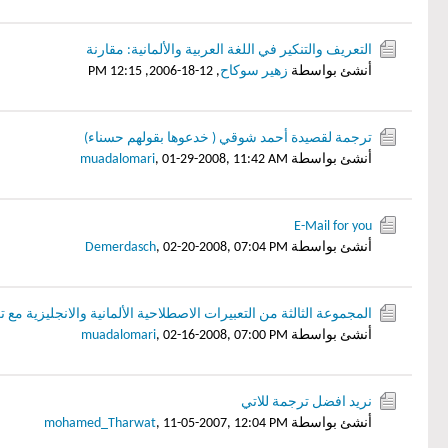
التعريف والتنكير في اللغة العربية والألمانية: مقارنة
أنشئ بواسطة
زهير سوكاح
,
12-18-2006, 12:15 PM
ترجمة لقصيدة أحمد شوقي ( خدعوها بقولهم حسناء)
أنشئ بواسطة
01-29-2008, 11:42 AM
,
muadalomari
E-Mail for you
أنشئ بواسطة
02-20-2008, 07:04 PM
,
Demerdasch
المجموعة الثالثة من التعبيرات الاصطلاحية الألمانية والانجليزية مع
أنشئ بواسطة
02-16-2008, 07:00 PM
,
muadalomari
نريد افضل ترجمة للاتي
أنشئ بواسطة
11-05-2007, 12:04 PM
,
mohamed_Tharwat