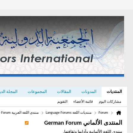
المنتديات
المدونات
المقالات
المجموعات
المجلة الدولي
مشاركات اليوم
قائمة الأعضاء
التقويم
Forum
منتديات اللغة Language Forums
منتدى اللغة العربية Arabic Language Forum
المنتدى الألماني German Forum
منتدى اللغة الألمانية وآدابها وثقافتها.