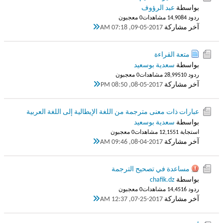
بواسطة
عبد الرؤوف
ردود 4
14,908 مشاهدات
0 معجبون
آخر مشاركة
09-05-2017, 07:18 AM
متعة القراءة
بواسطة
سعدية بوسعيد
ردود 10
28,995 مشاهدات
0 معجبون
آخر مشاركة
08-05-2017, 08:50 PM
عبارات ذات معنى مترجمة من اللغة الإيطالية إلى اللغة العربية
بواسطة
سعدية بوسعيد
استجابة 1
12,155 مشاهدات
0 معجبون
آخر مشاركة
08-04-2017, 09:46 AM
مساعدة في تصحيح الترجمة
بواسطة
chafik.dz
ردود 6
14,451 مشاهدات
0 معجبون
آخر مشاركة
07-25-2017, 12:37 AM