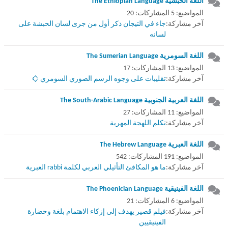
اللغة الحبشية The Ethiopian Language
المواضيع: 5 المشاركات: 20
آخر مشاركة:
جاء في التيجان ذكر أول من جرى لسان الحبشة على
لسانه
اللغة السومرية The Sumerian Language
المواضيع: 13 المشاركات: 17
آخر مشاركة:
تقليبات على وجوه الرسم الصوري السومري 𒄭
اللغة العربية الجنوبية The South-Arabic Language
المواضيع: 11 المشاركات: 27
آخر مشاركة:
تكلم اللهجة المهرية
اللغة العبرية The Hebrew Language
المواضيع: 191 المشاركات: 542
آخر مشاركة:
ما هو المكافئ التأثيلي العربي لكلمة rabbi العبرية
اللغة الفينيقية The Phoenician Language
المواضيع: 6 المشاركات: 21
آخر مشاركة:
فيلم قصير يهدف إلى إزكاء الاهتمام بلغة وحضارة
الفينيقيين