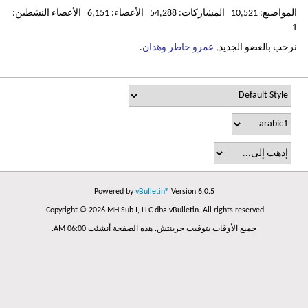
المواضيع: 10,521 المشاركات: 54,288 الأعضاء: 6,151 الأعضاء النشطين:
1
نرحب بالعضو الجديد,
عمرو خاطر وهدان
.
Powered by
vBulletin®
Version 6.0.5
Copyright © 2026 MH Sub I, LLC dba vBulletin. All rights reserved.
جميع الأوقات بتوقيت جرينتش. هذه الصفحة أنشئت 06:00 AM.