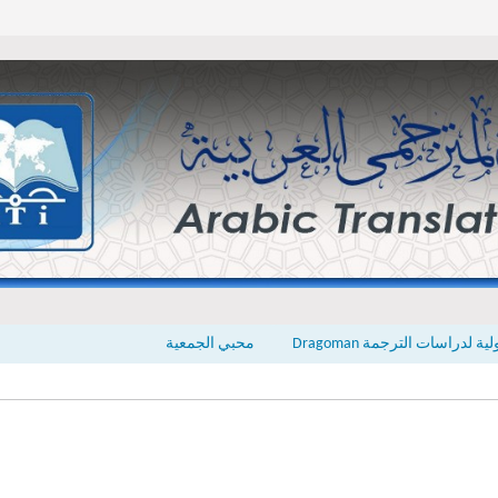
ة لدراسات الترجمة Dragoman
محبي الجمعية