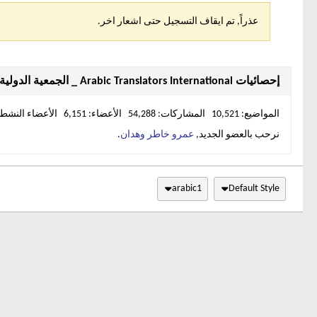
عذراً, تم ايقاف التسجيل حتى اشعار اخر.
إحصائيات Arabic Translators International _ الجمعية الدولية لمترجمي العربية
المواضيع: 10,521 المشاركات: 54,288 الأعضاء: 6,151 الأعضاء النشطين: 1
نرحب بالعضو الجديد,
عمرو خاطر وهدان
.
arabic1
Default Style