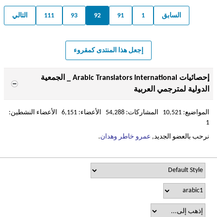
السابق
1
91
92
93
111
التالي
إجعل هذا المنتدى كمقروء
إحصائيات Arabic Translators International _ الجمعية
الدولية لمترجمي العربية
المواضيع: 10,521 المشاركات: 54,288 الأعضاء: 6,151 الأعضاء النشطين:
1
نرحب بالعضو الجديد,
عمرو خاطر وهدان
.