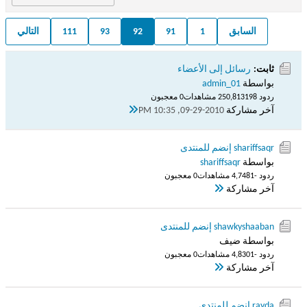
السابق
1
91
92
93
111
التالي
ثابت:
رسائل إلى الأعضاء
بواسطة
admin_01
ردود 198
250,813 مشاهدات
0 معجبون
آخر مشاركة
09-29-2010, 10:35 PM
shariffsaqr إنضم للمنتدى
بواسطة
shariffsaqr
ردود -1
4,748 مشاهدات
0 معجبون
آخر مشاركة
shawkyshaaban إنضم للمنتدى
بواسطة ضيف
ردود -1
4,830 مشاهدات
0 معجبون
آخر مشاركة
rayda إنضم للمنتدى