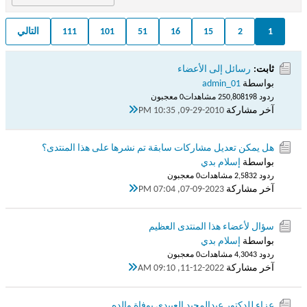
1
2
15
16
51
101
111
التالي
ثابت:
رسائل إلى الأعضاء
بواسطة
admin_01
ردود 198
250,808 مشاهدات
0 معجبون
آخر مشاركة
09-29-2010, 10:35 PM
هل يمكن تعديل مشاركات سابقة تم نشرها على هذا المنتدى؟
بواسطة
إسلام بدي
ردود 2
2,583 مشاهدات
0 معجبون
آخر مشاركة
07-09-2023, 07:04 PM
سؤال لأعضاء هذا المنتدى العظيم
بواسطة
إسلام بدي
ردود 3
4,304 مشاهدات
0 معجبون
آخر مشاركة
11-12-2022, 09:10 AM
عزاء للدكتور عبدالمجيد العبيدي بوفاة والده