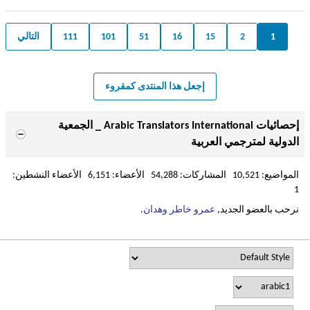
1
2
15
16
51
101
111
التالي
إجعل هذا المنتدى كمقروء
إحصائيات Arabic Translators International _ الجمعية
الدولية لمترجمي العربية
المواضيع: 10,521 المشاركات: 54,288 الأعضاء: 6,151 الأعضاء النشطين:
1
نرحب بالعضو الجديد,
عمرو خاطر وهدان
.