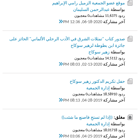
موقع عضو الجمعية الزميل رامي الإبراهيم
بواسطة
عبدالرحمن السليمان
ردود 5
11,637 مشاهدات
0 معجبون
آخر مشاركة
06-18-2020, 12:36 PM
صدور كتاب "تمثلات الشرق في الأدب الرحلي الألماني" الحائز على
جائزة ابن بطوطة لزهير سوكاح
بواسطة
زهير سوكاح
ردود 2
14,511 مشاهدات
0 معجبون
آخر مشاركة
02-13-2020, 08:03 PM
حفل تكريم الدكتور زهير سوكاح
بواسطة
إدارة الجمعية
ردود 10
18,589 مشاهدات
0 معجبون
آخر مشاركة
04-28-2019, 08:13 PM
مغلق:
((إذا لم تستحِ فاصنع ما شئت))
بواسطة
إدارة الجمعية
ردود 18
18,017 مشاهدات
0 معجبون
آخر مشاركة
04-25-2019, 03:06 PM