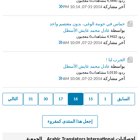
ردود 0
4,564 مشاهدات
0 معجبون
آخر مشاركة
07-31-2014, 10:14 PM
حماس في حومة الوغى، بدون معتصم واحد
بواسطة
عادل محمد عايش الأسطل
ردود 2
4,942 مشاهدات
0 معجبون
آخر مشاركة
07-22-2014, 10:09 AM
الحرب لنا !
بواسطة
عادل محمد عايش الأسطل
ردود 0
5,011 مشاهدات
0 معجبون
آخر مشاركة
07-22-2014, 10:06 AM
السابق
1
15
16
17
30
31
التالي
إجعل هذا المنتدى كمقروء
إحصائيات Arabic Translators International _ الجمعية