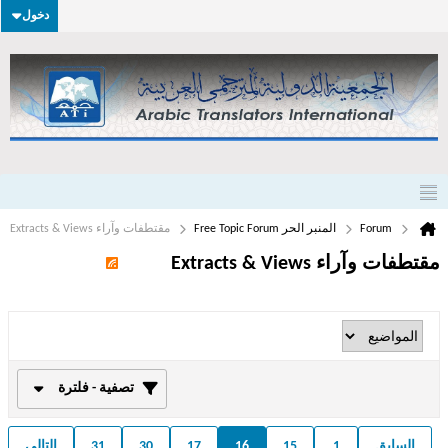
دخول
Forum
المنبر الحر Free Topic Forum
مقتطفات وآراء Extracts & Views
مقتطفات وآراء Extracts & Views
تصفية - فلترة
السابق
1
15
16
17
30
31
التالي