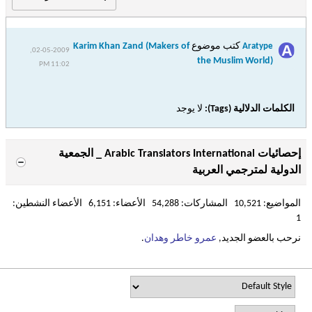
كتب موضوع
Karim Khan Zand (Makers of
Aratype
02-05-2009,
the Muslim World)
11:02 PM
الكلمات الدلالية (Tags):
لا يوجد
إحصائيات Arabic Translators International _ الجمعية
الدولية لمترجمي العربية
المواضيع: 10,521 المشاركات: 54,288 الأعضاء: 6,151 الأعضاء النشطين:
1
نرحب بالعضو الجديد,
عمرو خاطر وهدان
.