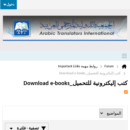
دخول
Forum
روابط مهمة Important Links
كتب إليكترونية للتحميل_Download e-books
كتب إليكترونية للتحميل_Download e-books
تصفية - فلترة