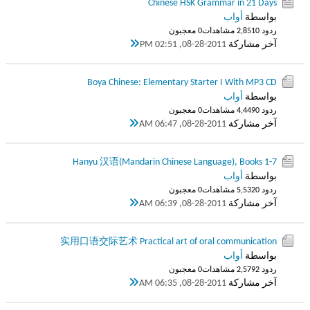
Chinese HSK Grammar in 21 Days
بواسطة
أواب
ردود 0
2,851 مشاهدات
0 معجبون
آخر مشاركة
08-28-2011, 02:51 PM
Boya Chinese: Elementary Starter I With MP3 CD
بواسطة
أواب
ردود 0
4,449 مشاهدات
0 معجبون
آخر مشاركة
08-28-2011, 06:47 AM
Hanyu 汉语(Mandarin Chinese Language), Books 1-7
بواسطة
أواب
ردود 0
5,532 مشاهدات
0 معجبون
آخر مشاركة
08-28-2011, 06:39 AM
实用口语交际艺术 Practical art of oral communication
بواسطة
أواب
ردود 2
2,579 مشاهدات
0 معجبون
آخر مشاركة
08-28-2011, 06:35 AM