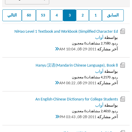
السابق
1
2
3
4
53
60
التالي
NiHao Level 1 Textbook and Workbook (Simplified Character Ed
بواسطة
أواب
ردود 0
2,758 مشاهدات
0 معجبون
آخر مشاركة
08-29-2011, 10:04 AM
Hanyu 汉语(Mandarin Chinese Language), Book 8
بواسطة
أواب
ردود 0
4,217 مشاهدات
0 معجبون
آخر مشاركة
08-29-2011, 06:22 AM
An English-Chinese Dictionary for College Students
بواسطة
أواب
ردود 0
2,461 مشاهدات
0 معجبون
آخر مشاركة
08-28-2011, 03:43 PM