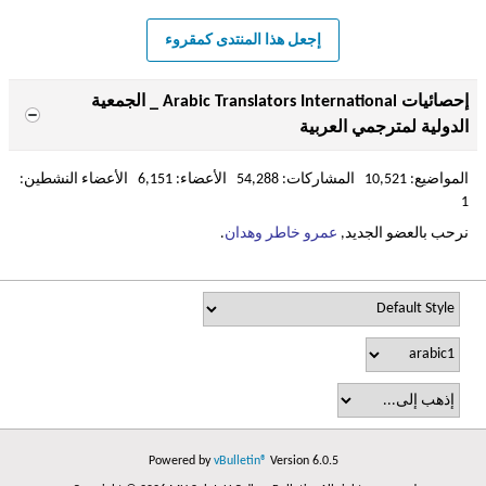
إجعل هذا المنتدى كمقروء
إحصائيات Arabic Translators International _ الجمعية
الدولية لمترجمي العربية
المواضيع: 10,521 المشاركات: 54,288 الأعضاء: 6,151 الأعضاء النشطين:
1
نرحب بالعضو الجديد,
عمرو خاطر وهدان
.
Powered by
vBulletin®
Version 6.0.5