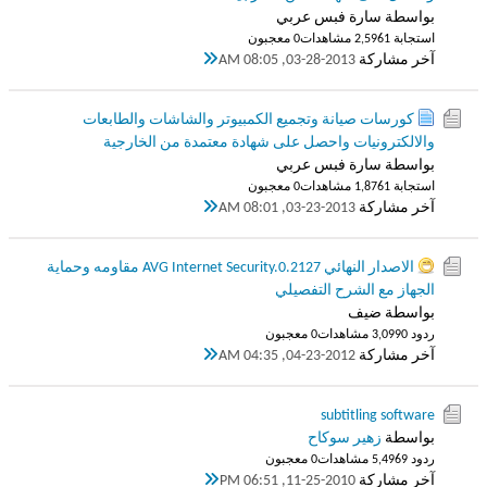
بواسطة سارة فبس عربي
استجابة 1
2,596 مشاهدات
0 معجبون
آخر مشاركة
03-28-2013, 08:05 AM
كورسات صيانة وتجميع الكمبيوتر والشاشات والطابعات
والالكترونيات واحصل على شهادة معتمدة من الخارجية
بواسطة سارة فبس عربي
استجابة 1
1,876 مشاهدات
0 معجبون
آخر مشاركة
03-23-2013, 08:01 AM
الاصدار النهائي AVG Internet Security.0.2127 مقاومه وحماية
الجهاز مع الشرح التفصيلي
بواسطة ضيف
ردود 0
3,099 مشاهدات
0 معجبون
آخر مشاركة
04-23-2012, 04:35 AM
subtitling software
بواسطة
زهير سوكاح
ردود 9
5,496 مشاهدات
0 معجبون
آخر مشاركة
11-25-2010, 06:51 PM