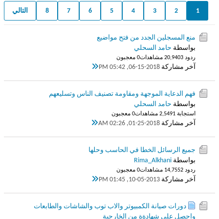
1
2
3
4
5
6
7
8
التالي
منع المسجلين الجدد من فتح مواضيع
بواسطة
حامد السحلي
ردود 3
20,940 مشاهدات
0 معجبون
آخر مشاركة
06-15-2018, 05:42 PM
فهم الدعاية الموجهة ومقاومة تصنيف الناس وتسليعهم
بواسطة
حامد السحلي
استجابة 1
2,549 مشاهدات
0 معجبون
آخر مشاركة
01-25-2018, 02:26 AM
جميع الرسائل الخطا في الحاسب وحلها
بواسطة
Rima_Alkhani
ردود 2
14,755 مشاهدات
0 معجبون
آخر مشاركة
10-05-2013, 01:45 PM
دورات صيانة الكمبيوتر والاب توب والشاشات والطابعات
واحصل على شهادةة من الخارجية