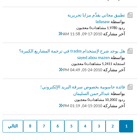
تطبيق مجاني يقدِّم مزايا تحريرية
بواسطة
lailasaw
ردود 0
1,978 مشاهدات
0 معجبون
آخر مشاركة
09-17-2010, 11:58 AM
هل يوجد شرح لإستخدام trados في ترجمة المشاريع الكبيرة؟
بواسطة
sayed abou mazen
استجابة 1
5,241 مشاهدات
0 معجبون
آخر مشاركة
05-24-2010, 04:49 PM
فائدة حاسوبية بخصوص سرقة البريد الإلكتروني!
بواسطة
عبدالرحمن السليمان
ردود 2
10,200 مشاهدات
0 معجبون
آخر مشاركة
04-15-2010, 01:19 PM
1
2
3
4
5
6
7
8
التالي