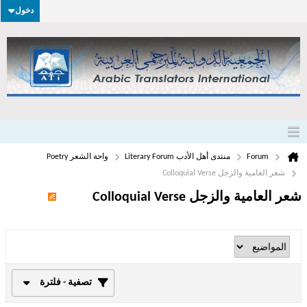
دخول
Forum
منتدى أهل الأدب Literary Forum
واحة الشعر Poetry
شعر العامية والزجل Colloquial Verse
شعر العامية والزجل Colloquial Verse
تصفية - فلترة