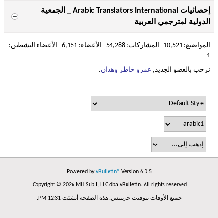
إحصائيات Arabic Translators International _ الجمعية
الدولية لمترجمي العربية
المواضيع: 10,521 المشاركات: 54,288 الأعضاء: 6,151 الأعضاء النشطين:
1
نرحب بالعضو الجديد,
عمرو خاطر وهدان
.
Powered by
vBulletin®
Version 6.0.5
Copyright © 2026 MH Sub I, LLC dba vBulletin. All rights reserved.
جميع الأوقات بتوقيت جرينتش. هذه الصفحة أنشئت 12:31 PM.