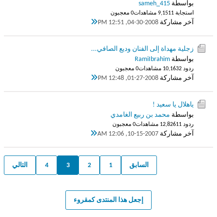
بواسطة
sameh_415
استجابة 1
9,151 مشاهدات
0 معجبون
آخر مشاركة
04-30-2008, 12:51 PM
زجلية مهداة إلى الفنان وديع الصافي...
بواسطة
RamiIbrahim
ردود 2
10,163 مشاهدات
0 معجبون
آخر مشاركة
01-27-2008, 12:48 PM
ياهلال يا سعيد !
بواسطة
محمد بن ربيع الغامدي
ردود 11
12,826 مشاهدات
0 معجبون
آخر مشاركة
10-15-2007, 12:06 AM
السابق
1
2
3
4
التالي
إجعل هذا المنتدى كمقروء