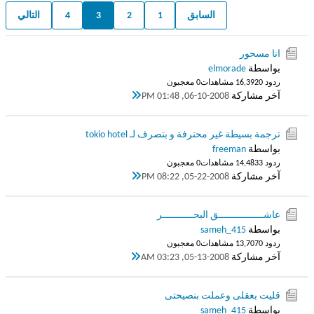
السابق
1
2
3
4
التالي
انا مسحور
بواسطة
elmorade
ردود 0
16,392 مشاهدات
0 معجبون
آخر مشاركة
06-10-2008, 01:48 PM
ترجمة بسيطة غير محترفة و بتصرف لـ tokio hotel
بواسطة
freeman
ردود 3
14,483 مشاهدات
0 معجبون
آخر مشاركة
05-22-2008, 08:22 PM
عاشــــــــــــــــق البحـــــــــــر
بواسطة
sameh_415
ردود 0
13,707 مشاهدات
0 معجبون
آخر مشاركة
05-13-2008, 03:23 AM
قليت بعقلى وعملت بنصيحتى
بواسطة
sameh_415