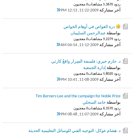
ردود 0
5,367 مشاهدات
0 معجبون
آخر مشاركة
11-22-2009, 12:13 PM
درة الغواص في أوهام الخواص
بواسطة
عبدالرحمن السليمان
ردود 9
9,227 مشاهدات
0 معجبون
آخر مشاركة
11-12-2009, 04:54 AM
د. حازم خيري: فلسفة الضِرار واقعٌ كارثي
بواسطة
إدارة الجمعية
ردود 0
5,802 مشاهدات
0 معجبون
آخر مشاركة
11-08-2009, 10:41 PM
Tim Berners-Lee and the campaign for Noble Prize
بواسطة
حامد السحلي
ردود 0
6,357 مشاهدات
0 معجبون
آخر مشاركة
11-07-2009, 08:48 PM
د. هشام عوكل: التوجيه الفني للوسائل التعليمية الحديثة