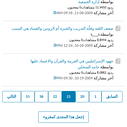
بواسطة
إدارة الجمعية
ردود 0
11,945 مشاهدات
0 معجبون
آخر مشاركة
11-06-2009, 09:56 AM
ضعف اللغة وقلّة التدريب والخبرة أم الروتين والفساد هي السبب
بواسطة s___s
ردود 4
8,899 مشاهدات
0 معجبون
آخر مشاركة
10-26-2009, 12:24 PM
جهود الإسرائيليين في العربية والقرآن والاعتماد عليها
بواسطة
حامد السحلي
ردود 2
8,086 مشاهدات
0 معجبون
آخر مشاركة
10-19-2009, 09:30 PM
السابق
1
20
21
22
36
51
التالي
إجعل هذا المنتدى كمقروء