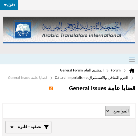
دخول
Forum
المنتدى العام General Forum
الغزو الثقافي والاستشراق Cultural Imperialisme
قضايا عامة General Issues
قضايا عامة General Issues
تصفية - فلترة