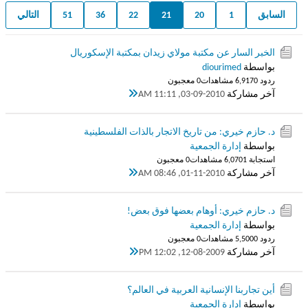
السابق
1
20
21
22
36
51
التالي
الخبر السار عن مكتبة مولاي زيدان بمكتبة الإسكوريال
بواسطة
diourimed
ردود 0
6,917 مشاهدات
0 معجبون
آخر مشاركة
03-09-2010, 11:11 AM
د. حازم خيري: من تاريخ الاتجار بالذات الفلسطينية
بواسطة
إدارة الجمعية
استجابة 1
6,070 مشاهدات
0 معجبون
آخر مشاركة
01-11-2010, 08:46 AM
د. حازم خيري: أوهام بعضها فوق بعض!
بواسطة
إدارة الجمعية
ردود 0
5,500 مشاهدات
0 معجبون
آخر مشاركة
12-08-2009, 12:02 PM
أين تجاربنا الإنسانية العربية في العالم؟
بواسطة
إدارة الجمعية