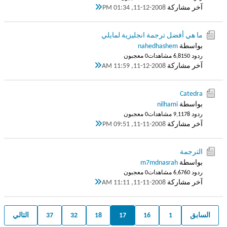
آخر مشاركة
11-12-2008, 01:34 PM
ما هي أفضل ترجمة انجليزية لمايلي
بواسطة
nahedhashem
ردود 0
6,815 مشاهدات
0 معجبون
آخر مشاركة
11-12-2008, 11:59 AM
Catedra
بواسطة
nilhami
ردود 8
9,117 مشاهدات
0 معجبون
آخر مشاركة
11-11-2008, 09:51 PM
الترجمة
بواسطة
m7mdnasrah
ردود 0
6,676 مشاهدات
0 معجبون
آخر مشاركة
11-11-2008, 11:11 AM
السابق
1
16
17
18
32
37
التالي