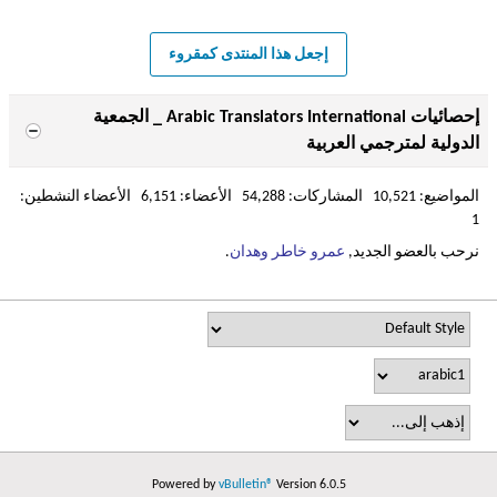
إجعل هذا المنتدى كمقروء
إحصائيات Arabic Translators International _ الجمعية
الدولية لمترجمي العربية
المواضيع: 10,521 المشاركات: 54,288 الأعضاء: 6,151 الأعضاء النشطين:
1
نرحب بالعضو الجديد,
عمرو خاطر وهدان
.
Powered by
vBulletin®
Version 6.0.5