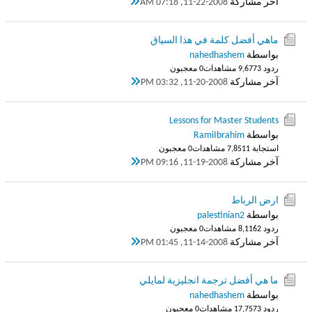
آخر مشاركة
11-22-2008, 07:18 AM
ماهي أفضل كلمة في هذا السياق
بواسطة
nahedhashem
ردود 3
9,677 مشاهدات
0 معجبون
آخر مشاركة
11-20-2008, 03:32 PM
Lessons for Master Students
بواسطة
RamiIbrahim
استجابة 1
7,851 مشاهدات
0 معجبون
آخر مشاركة
11-19-2008, 09:16 PM
ارض الرباط
بواسطة
palestinian2
ردود 2
8,116 مشاهدات
0 معجبون
آخر مشاركة
11-14-2008, 01:45 PM
ما هي أفضل ترجمة انجليزية لمايلي
بواسطة
nahedhashem
ردود 3
17,757 مشاهدات
0 معجبون