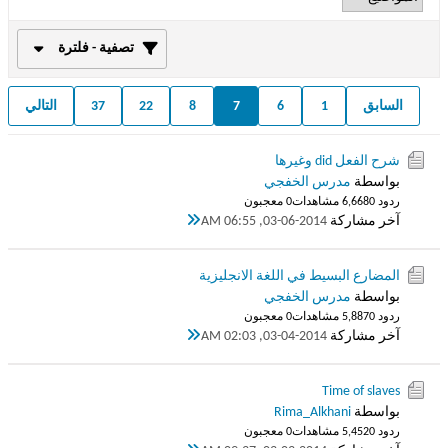
تصفية - فلترة
السابق
1
6
7
8
22
37
التالي
شرح الفعل did وغيرها
بواسطة
مدرس الخفجي
ردود 0
6,668 مشاهدات
0 معجبون
آخر مشاركة
03-06-2014, 06:55 AM
المضارع البسيط في اللغة الانجليزية
بواسطة
مدرس الخفجي
ردود 0
5,887 مشاهدات
0 معجبون
آخر مشاركة
03-04-2014, 02:03 AM
Time of slaves
بواسطة
Rima_Alkhani
ردود 0
5,452 مشاهدات
0 معجبون