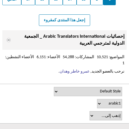
إجعل هذا المنتدى كمقروء
إحصائيات Arabic Translators International _ الجمعية
الدولية لمترجمي العربية
المواضيع: 10,521 المشاركات: 54,288 الأعضاء: 6,151 الأعضاء النشطين:
1
نرحب بالعضو الجديد,
عمرو خاطر وهدان
.