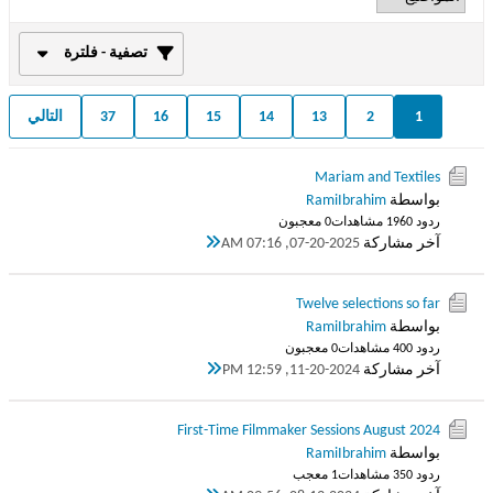
تصفية - فلترة
1
2
13
14
15
16
37
التالي
Mariam and Textiles
بواسطة
RamiIbrahim
ردود 0
196 مشاهدات
0 معجبون
آخر مشاركة
07-20-2025, 07:16 AM
Twelve selections so far
بواسطة
RamiIbrahim
ردود 0
40 مشاهدات
0 معجبون
آخر مشاركة
11-20-2024, 12:59 PM
First-Time Filmmaker Sessions August 2024
بواسطة
RamiIbrahim
ردود 0
35 مشاهدات
1 معجب