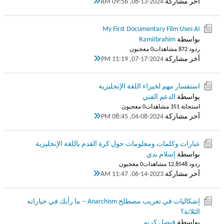
آخر مشاركة
08-13-2024, 09:56 AM
My First Documentary Film Uses AI
بواسطة
RamiIbrahim
ردود 2
87 مشاهدات
0 معجبون
آخر مشاركة
07-17-2024, 11:19 PM
استفسار مهم لخبراء اللغة الإنجليزية
بواسطة
الدعم الفني
استجابة 1
35 مشاهدات
0 معجبون
آخر مشاركة
04-08-2024, 08:45 PM
عبارات وكلمات ومعلومات حول كرة القدم باللغة الإنجليزية
بواسطة
إسلام بدي
ردود 8
12,854 مشاهدات
0 معجبون
آخر مشاركة
06-14-2023, 11:47 AM
إشكاليات في تعريب مصطلح Anarchism -- ما رأيك في خياراته
الثلاثة؟
بواسطة
فيصل كريم