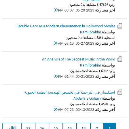
ردود 29
6,376 مشاهدات
0 معجبون
آخر مشاركة
05-28-2023, 03:07 PM
Double Hero as a Modern Phenomenon in Hollywood Movies
بواسطة
RamiIbrahim
استجابة 1
1,635 مشاهدات
0 معجبون
آخر مشاركة
05-27-2023, 09:18 AM
An Analysis of The Saddest Music in the World
بواسطة
RamiIbrahim
ردود 2
1,604 مشاهدات
0 معجبون
آخر مشاركة
05-21-2023, 01:44 PM
استفسار في الترجمة في تخصص الهندسة الطبية الحيوية
بواسطة
Abdalla ElGohary
ردود 0
1,467 مشاهدات
0 معجبون
آخر مشاركة
03-13-2023, 07:23 AM
1
2
13
14
15
16
37
التالي