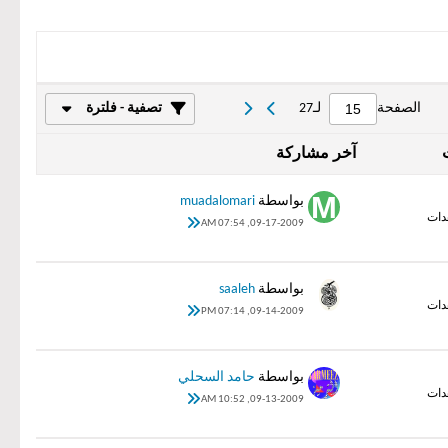
الصفحة
لـ
27
تصفية - فلترة
آخر مشاركة
بواسطة
muadalomari
09-17-2009, 07:54 AM
بواسطة
saaleh
09-14-2009, 07:14 PM
بواسطة
حامد السحلي
09-13-2009, 10:52 AM