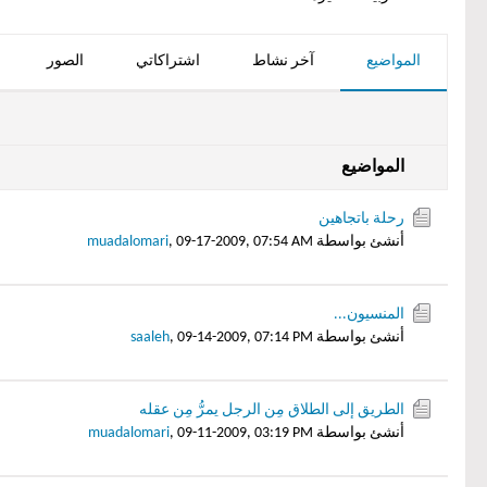
المواضيع
آخر نشاط
اشتراكاتي
الصور
المواضيع
رحلة باتجاهين
أنشئ بواسطة
09-17-2009, 07:54 AM
,
muadalomari
المنسيون...
أنشئ بواسطة
09-14-2009, 07:14 PM
,
saaleh
الطريق إلى الطلاق مِن الرجل يمرُّ مِن عقله
أنشئ بواسطة
09-11-2009, 03:19 PM
,
muadalomari