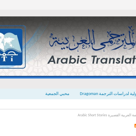
ة لدراسات الترجمة Dragoman
محبي الجمعية
لعربية القصيرة Arabic Short Stories