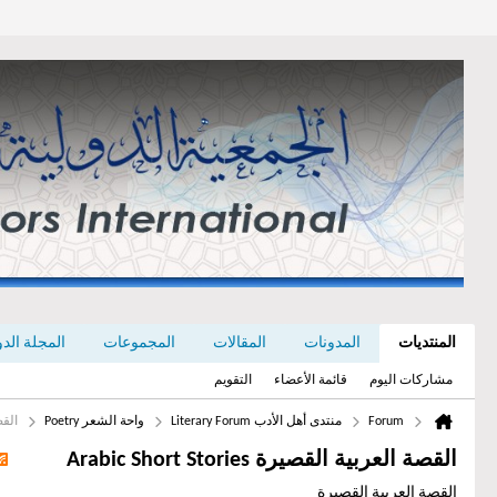
المنتديات
المدونات
المقالات
المجموعات
المجلة الدولي
مشاركات اليوم
قائمة الأعضاء
التقويم
Forum
منتدى أهل الأدب Literary Forum
واحة الشعر Poetry
القصة ا
القصة العربية القصيرة Arabic Short Stories
القصة العربية القصيرة