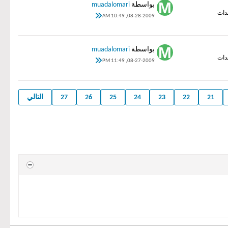
بواسطة
muadalomari
08-28-2009, 10:49 AM
بواسطة
muadalomari
08-27-2009, 11:49 PM
21
22
23
24
25
26
27
التالي