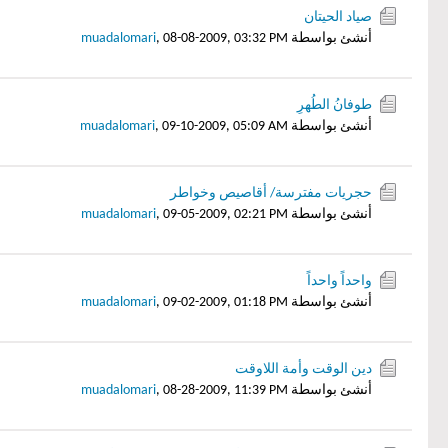
صياد الحيتان
أنشئ بواسطة
08-08-2009, 03:32 PM
,
muadalomari
طوفانُ الطُهرِ
أنشئ بواسطة
09-10-2009, 05:09 AM
,
muadalomari
حجريات مفترسة/ أقاصيص وخواطر
أنشئ بواسطة
09-05-2009, 02:21 PM
,
muadalomari
واحداً واحداً
أنشئ بواسطة
09-02-2009, 01:18 PM
,
muadalomari
دين الوقت وأمة اللاوقت
أنشئ بواسطة
08-28-2009, 11:39 PM
,
muadalomari