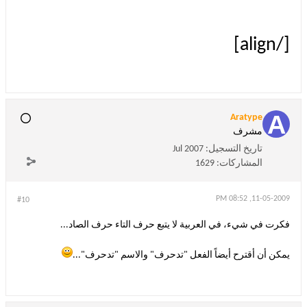
[/align]
Aratype
مشرف
تاريخ التسجيل:
Jul 2007
المشاركات:
1629
11-05-2009, 08:52 PM
#10
فكرت في شيء، في العربية لا يتبع حرف التاء حرف الصاد...
يمكن أن أقترح أيضاً الفعل "تدحرف" والاسم "تدحرف"...