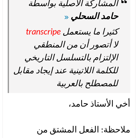
المشاركة الأصلية بواسطة
حامد السحلي
كثيرا ما يستعمل
transcripe
لا أتصور أن من المنطقي
الإلتزام بالتسلسل التاريخي
للكلمة اللاتينية عند إيجاد مقابل
للمصطلح بالعربية
أخي الأستاذ حامد،
ملاحظة: الفعل المشتق من