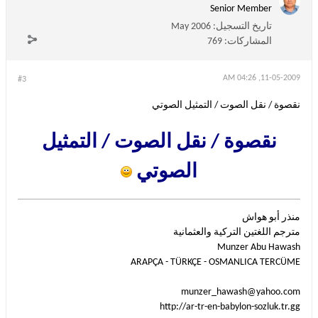
Senior Member
تاريخ التسجيل:
May 2006
المشاركات:
769
11-05-2009, 04:26 AM
#3
نقصوة / نقل الصوت / التمثيل الصوتي
نقصوة / نقل الصوت / التمثيل
الصوتي
منذر أبو هواش
مترجم اللغتين التركية والعثمانية
Munzer Abu Hawash
ARAPÇA - TÜRKÇE - OSMANLICA TERCÜME
munzer_hawash@yahoo.com
http://ar-tr-en-babylon-sozluk.tr.gg