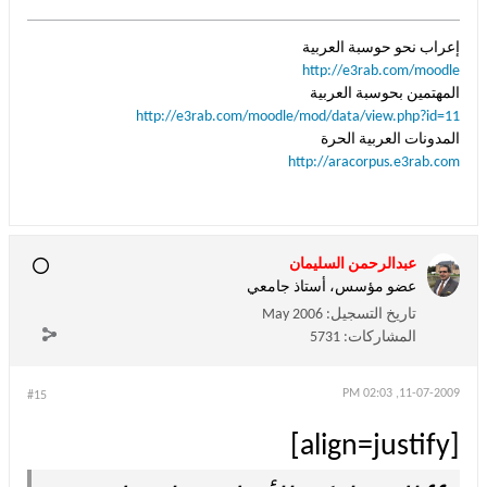
إعراب نحو حوسبة العربية
http://e3rab.com/moodle
المهتمين بحوسبة العربية
http://e3rab.com/moodle/mod/data/view.php?id=11
المدونات العربية الحرة
http://aracorpus.e3rab.com
عبدالرحمن السليمان
عضو مؤسس، أستاذ جامعي
تاريخ التسجيل:
May 2006
المشاركات:
5731
11-07-2009, 02:03 PM
#15
[align=justify]