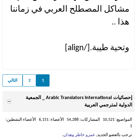
مشاكل المصطلح العربي في زماننا
هذا ..
وتحية طيبة.[/align]
1
2
التالي
إحصائيات Arabic Translators International _ الجمعية
الدولية لمترجمي العربية
المواضيع: 10,521 المشاركات: 54,288 الأعضاء: 6,151 الأعضاء النشطين:
1
نرحب بالعضو الجديد,
عمرو خاطر وهدان
.