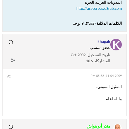
المدونات العربية الحرة
http://aracorpus.e3rab.com
الكلمات الدلالية (Tags):
لا يوجد
khagah
عضو منتسب
تاريخ التسجيل:
Oct 2009
المشاركات:
10
11-04-2009, 05:32 PM
#2
التمثيل الصوتي.
والله اعلم
منذر أبو هواش