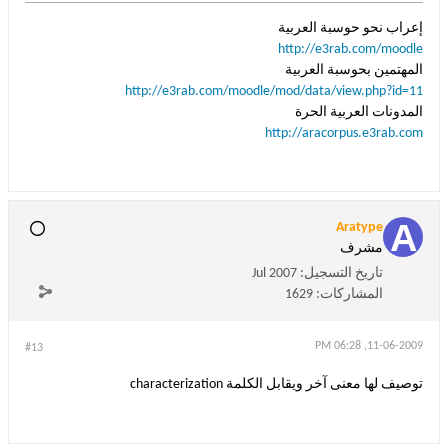
إعراب نحو حوسبة العربية
http://e3rab.com/moodle
المهتمين بحوسبة العربية
http://e3rab.com/moodle/mod/data/view.php?id=11
المدونات العربية الحرة
http://aracorpus.e3rab.com
Aratype
مشرف
تاريخ التسجيل:
Jul 2007
المشاركات:
1629
11-06-2009, 06:28 PM
#13
توصيف لها معنى آخر ويقابل الكلمة characterization