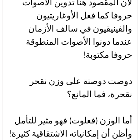
لأن المقصود هنا تدوين الأصوات
حروفا كما فعل الأوغاريتيون
والفينيقيون في سالف الأزمان
عندما دونوا الأصوات المنطوقة
حروفا مكتوبة!
دوصت دوصتة على وزن نقحر
نقحرة، فما المانع؟
أما الوزن (فعلوت) فهو مثير للتأمل
وأظن أن إمكانياته الاشتقاقية كثيرة!