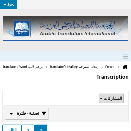
دخول
Forum
إعداد المترجم Translator's Making
ترجم ?لمة Translate a Word
Transcription
تصفية - فلترة
1
2
التالي