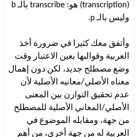
(transcription) هو: transcribe بالـ b
وليس بالـ p.
وأتفق معك كثيرا في ضرورة أخذ
العربية وقوالبها بعين الاعتبار وقت
وضع مصطلح جديد، لكن دون إهمال
معناه الأصلي/معانيه الأصلية لأن
عدم تحقيق التوازن بين المعنى
الأصلي/المعاني الأصلية للمصطلح
من جهة، ومقابله الموضوع في
العربية له من جهة أخرى، من أهم