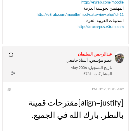
http://e3rab.com/moodle
المهتمين بحوسبة العربية
http://e3rab.com/moodle/mod/data/view.php?id=11
المدونات العربية الحرة
http://aracorpus.e3rab.com
عبدالرحمن السليمان
عضو مؤسس، أستاذ جامعي
تاريخ التسجيل:
May 2006
المشاركات:
5731
11-05-2009, 01:12 PM
#5
[align=justify]مقترحات قمينة
بالنظر. بارك الله في الجميع.