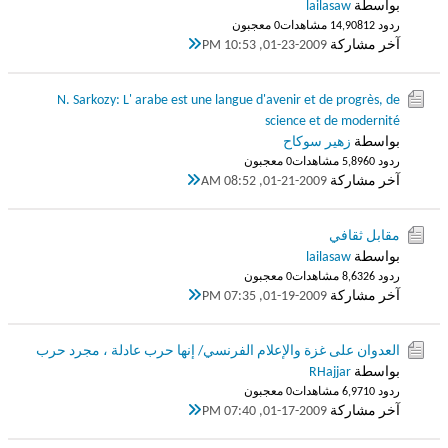
بواسطة
lailasaw
ردود 12
14,908 مشاهدات
0 معجبون
آخر مشاركة
01-23-2009, 10:53 PM
N. Sarkozy: L' arabe est une langue d'avenir et de progrès, de
science et de modernité
بواسطة
زهير سوكاح
ردود 0
5,896 مشاهدات
0 معجبون
آخر مشاركة
01-21-2009, 08:52 AM
مقابل ثقافي
بواسطة
lailasaw
ردود 6
8,632 مشاهدات
0 معجبون
آخر مشاركة
01-19-2009, 07:35 PM
العدوان على غزة والإعلام الفرنسي/ إنها حرب عادلة ، مجرد حرب
بواسطة
RHajjar
ردود 0
6,971 مشاهدات
0 معجبون
آخر مشاركة
01-17-2009, 07:40 PM