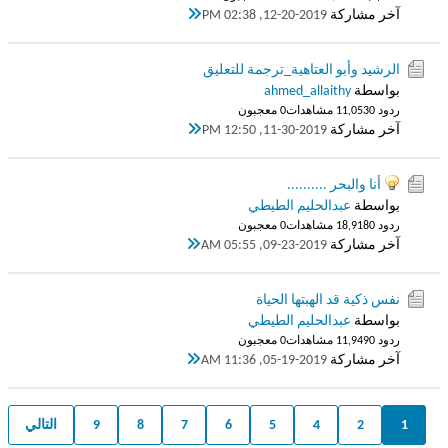
آخر مشاركة
12-20-2019, 02:38 PM
الرشيد وأبو العتاهية_ترجمة للتعليق
بواسطة
ahmed_allaithy
ردود 0
11,053 مشاهدات
0 معجبون
آخر مشاركة
11-30-2019, 12:50 PM
أنا والبحر ..........
بواسطة
عبدالحليم الطيطي
ردود 0
18,918 مشاهدات
0 معجبون
آخر مشاركة
09-23-2019, 05:55 AM
نفس ذكية قد الهبتها الحياة
بواسطة
عبدالحليم الطيطي
ردود 0
11,949 مشاهدات
0 معجبون
آخر مشاركة
05-19-2019, 11:36 AM
1
2
4
5
6
7
8
9
التالي