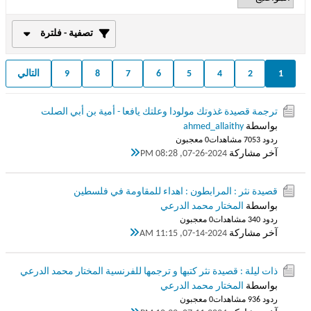
تصفية - فلترة
1
2
4
5
6
7
8
9
التالي
ترجمة قصيدة غذوتك مولودا وعلتك يافعا - أمية بن أبي الصلت
بواسطة
ahmed_allaithy
ردود 3
705 مشاهدات
0 معجبون
آخر مشاركة
07-26-2024, 08:28 PM
قصيدة نثر : المرابطون : اهداء للمقاومة في فلسطين
بواسطة
المختار محمد الدرعي
ردود 0
34 مشاهدات
0 معجبون
آخر مشاركة
07-14-2024, 11:15 AM
ذات ليلة : قصيدة نثر كتبها و ترجمها للفرنسية المختار محمد الدرعي
بواسطة
المختار محمد الدرعي
ردود 6
93 مشاهدات
0 معجبون