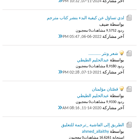
آخر مشاركة
07-11-2024, 10:32 PM
لدي تساؤل عن كيفية البدء بنشر كتاب مترجم
بواسطة ضيف
ردود 2
9,575 مشاهدات
0 معجبون
آخر مشاركة
06-06-2022, 05:47 PM
شعر ونثر ..........
بواسطة
عبدالحليم الطيطي
ردود 0
8,918 مشاهدات
0 معجبون
آخر مشاركة
07-13-2021, 02:28 PM
قصّتان مؤلمتان
بواسطة
عبدالحليم الطيطي
ردود 0
9,933 مشاهدات
0 معجبون
آخر مشاركة
11-14-2020, 08:16 AM
الطريق إلى الفاشية _ترجمة للتعليق
بواسطة
ahmed_allaithy
استجابة 1
16,626 مشاهدات
0 معجبون