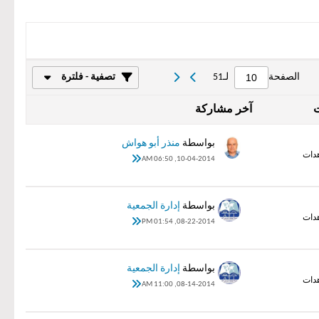
الصفحة
لـ
51
تصفية - فلترة
ت
آخر مشاركة
بواسطة
منذر أبو هواش
10-04-2014, 06:50 AM
بواسطة
إدارة الجمعية
08-22-2014, 01:54 PM
بواسطة
إدارة الجمعية
08-14-2014, 11:00 AM