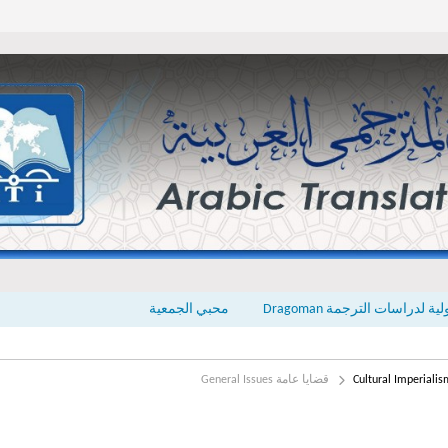
ة لدراسات الترجمة Dragoman
محبي الجمعية
قضايا عامة General Issues