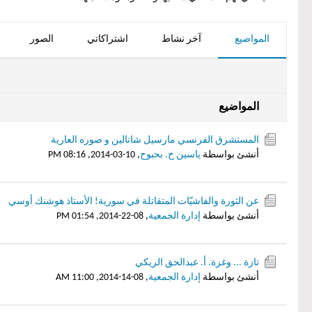
المواضيع
آخر نشاط
اشتراكاتي
الصور
المواضيع
المستشرق الفرنسي مارسيل شاتالين و صوره العارية
أنشئ بواسطة
ياسين خ. بحبوح
,
10-03-2014, 08:16 PM
عن الثورة والفاشيّات المتقاتلة في سورية! الأستاذ هوشنك أوسي
أنشئ بواسطة
إدارة الجمعية
,
08-22-2014, 01:54 PM
تازة ... وغزة. أ. عبدالحق الريكي
أنشئ بواسطة
إدارة الجمعية
,
08-14-2014, 11:00 AM