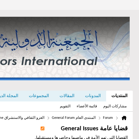
المنتديات
المدونات
المقالات
المجموعات
المجلة الدولي
مشاركات اليوم
قائمة الأعضاء
التقويم
Forum
المنتدى العام General Forum
الغزو الثقافي والاستشراق Cultural Imperialisme
قضايا عامة General Issues
القضايا التي تهم الأمة في ماضيها وحاضرها ومستقبلها.