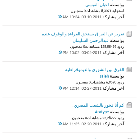
بواسطة
اعيان القيسي
استجابة 1
8,307 مشاهدات
0 معجبون
آخر مشاركة
03-10-2011, 10:34 AM
تقرير عن العراق يستحق القراءة والوقوف عنده!
بواسطة
عبدالرحمن السليمان
ردود 99
125,584 مشاهدات
0 معجبون
آخر مشاركة
03-04-2011, 10:02 PM
الفرق بين الشورى والديموقراطية
بواسطة
saleh
ردود 0
6,959 مشاهدات
0 معجبون
آخر مشاركة
02-27-2011, 12:14 PM
كم أنا فخور بالشعب المصري !
بواسطة
Aratype
ردود 29
22,282 مشاهدات
0 معجبون
آخر مشاركة
02-20-2011, 11:35 AM