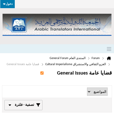
دخول
Forum
المنتدى العام General Forum
الغزو الثقافي والاستشراق Cultural Imperialisme
قضايا عامة General Issues
قضايا عامة General Issues
تصفية - فلترة