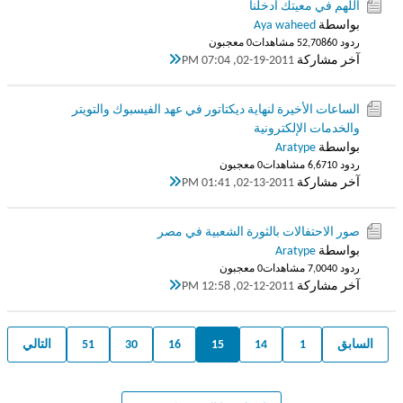
اللهم في معيتك أدخلنا
بواسطة
Aya waheed
ردود 60
52,708 مشاهدات
0 معجبون
آخر مشاركة
02-19-2011, 07:04 PM
الساعات الأخيرة لنهاية ديكتاتور في عهد الفيسبوك والتويتر
والخدمات الإلكترونية
بواسطة
Aratype
ردود 0
6,671 مشاهدات
0 معجبون
آخر مشاركة
02-13-2011, 01:41 PM
صور الاحتفالات بالثورة الشعبية في مصر
بواسطة
Aratype
ردود 0
7,004 مشاهدات
0 معجبون
آخر مشاركة
02-12-2011, 12:58 PM
السابق
1
14
15
16
30
51
التالي