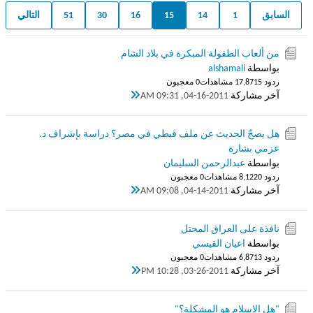
السابق
1
14
15
16
30
51
التالي
من ألعاب الطفولة المبكرة في بلاد الشام
بواسطة
alshamali
ردود 5
17,871 مشاهدات
0 معجبون
آخر مشاركة
04-16-2011, 09:31 AM
هل يصحّ الحديث عن ملف قبطي في مصر؟ دراسة بإشراف د.
عزمي بشارة
بواسطة
عبدالرحمن السليمان
ردود 0
8,122 مشاهدات
0 معجبون
آخر مشاركة
04-14-2011, 09:08 AM
نافذة على العراق المحتل
بواسطة
اعيان القيسي
ردود 3
6,871 مشاهدات
0 معجبون
آخر مشاركة
03-26-2011, 10:28 PM
"هل الإسلام هو المشكلة؟"