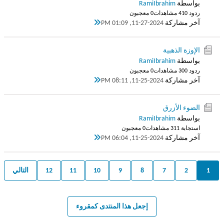
بواسطة
RamiIbrahim
ردود 0
41 مشاهدات
0 معجبون
آخر مشاركة
11-27-2024, 01:09 PM
الإوزة الذهبية
بواسطة
RamiIbrahim
ردود 0
30 مشاهدات
0 معجبون
آخر مشاركة
11-25-2024, 08:11 PM
الضوء الأزرق
بواسطة
RamiIbrahim
استجابة 1
31 مشاهدات
0 معجبون
آخر مشاركة
11-25-2024, 06:04 PM
1
2
7
8
9
10
11
12
التالي
إجعل هذا المنتدى كمقروء