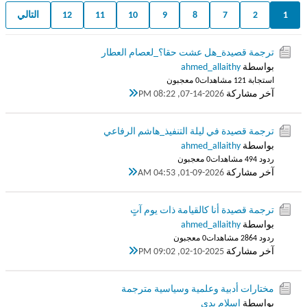
1
2
7
8
9
10
11
12
التالي
ترجمة قصيدة_هل عشت حقا؟_لعصام العطار
بواسطة
ahmed_allaithy
استجابة 1
12 مشاهدات
0 معجبون
آخر مشاركة
07-14-2026, 08:22 PM
ترجمة قصيدة في ليلة التنفيذ_هاشم الرفاعي
بواسطة
ahmed_allaithy
ردود 4
49 مشاهدات
0 معجبون
آخر مشاركة
01-09-2026, 04:53 AM
ترجمة قصيدة أنا كالقيامة ذات يوم آتٍ
بواسطة
ahmed_allaithy
ردود 4
286 مشاهدات
0 معجبون
آخر مشاركة
02-10-2025, 09:02 PM
مختارات أدبية وعلمية وسياسية مترجمة
بواسطة
إسلام بدي